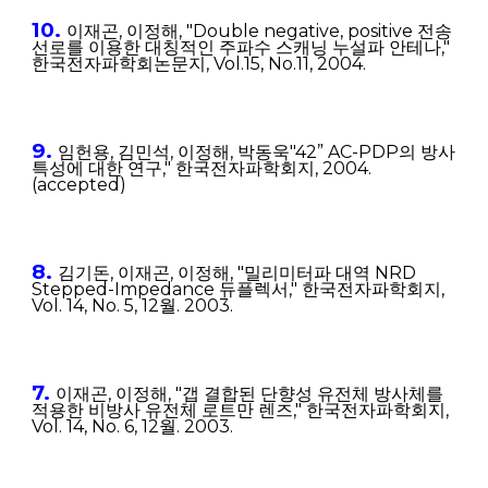
10.
,
, "Double negative, positive
이재곤
이정해
전송
,"
선로를
이용한
대칭적인
주파수
스캐닝
누설파
안테나
, Vol.15, No.11, 2004.
한국전자파학회논문지
9.
,
,
,
"42” AC-PDP
임헌용
김민석
이정해
박동욱
의
방사
,"
, 2004.
특성에
대한
연구
한국전자파학회지
(accepted)
8.
,
,
, "
NRD
김기돈
이재곤
이정해
밀리미터파
대역
Stepped-Impedance
,"
,
듀플렉서
한국전자파학회지
Vol. 14, No. 5, 12
. 2003.
월
7.
,
, "
이재곤
이정해
갭
결합된
단향성
유전체
방사체를
,"
,
적용한
비방사
유전체
로트만
렌즈
한국전자파학회지
Vol. 14, No. 6, 12
. 2003.
월